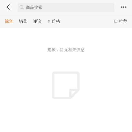
综合
销量
评论
价格
推荐
抱歉，暂无相关信息